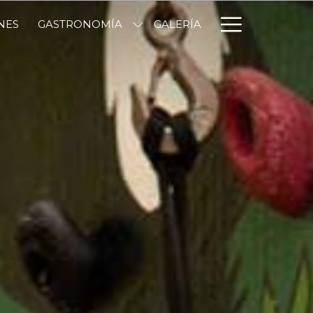
Hambur
NES
GASTRONOMÍA
GALERÍA
Menu