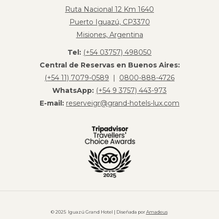
Ruta Nacional 12 Km 1640
Puerto Iguazú, CP3370
Misiones, Argentina
Tel:
(+54 03757) 498050
Central de Reservas en Buenos Aires:
(+54 11) 7079-0589
|
0800-888-4726
WhatsApp:
(+54 9 3757) 443-973
E-mail:
reserveigr@grand-hotels-lux.com
© 2025 Iguazú Grand Hotel | Diseñada por
Amadeus