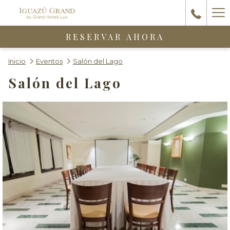
Ha
Me
RESERVAR AHORA
Inicio
Eventos
Salón del Lago
Salón del Lago