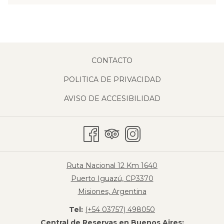
CONTACTO
POLITICA DE PRIVACIDAD
AVISO DE ACCESIBILIDAD
Ruta Nacional 12 Km 1640
Puerto Iguazú, CP3370
Misiones, Argentina
Tel:
(+54 03757) 498050
Central de Reservas en Buenos Aires: