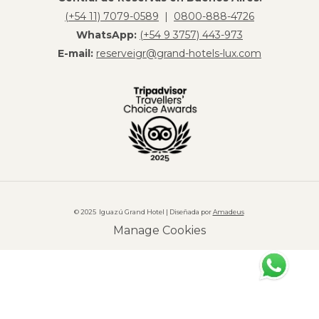
(+54 11) 7079-0589
|
0800-888-4726
WhatsApp:
(+54 9 3757) 443-973
E-mail:
reserveigr@grand-hotels-lux.com
© 2025 Iguazú Grand Hotel | Diseñada por
Amadeus
Manage Cookies