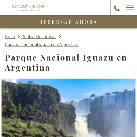
Ha
Me
RESERVAR AHORA
Inicio
Puntos de Interés
Parque Nacional Iguazu en Argentina
Parque Nacional Iguazu en
Argentina