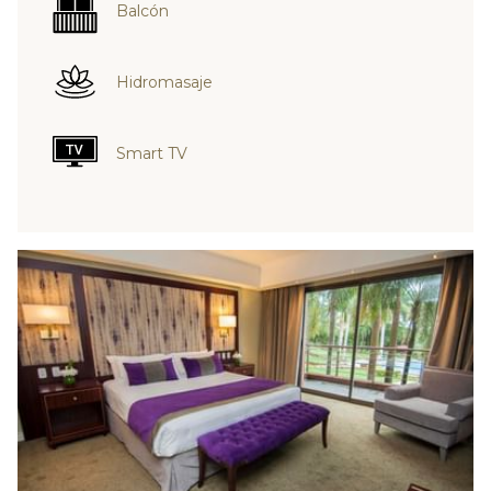
Balcón
Hidromasaje
Smart TV