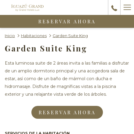
Ha
Me
RESERVAR AHORA
Inicio
Habitaciones
Garden Suite King
Garden Suite King
Esta luminosa suite de 2 áreas invita a las familias a disfrutar
de un amplio dormitorio principal y una acogedora sala de
estar, así como de un baño de mármol con ducha e
hidromasaje. Disfrute de magníficas vistas a la piscina
exterior y una relajante vista verde de los árboles.
RESERVAR AHORA
SERVICIOS DE LA HABITACIÓN