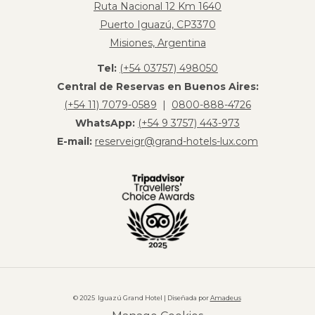
Ruta Nacional 12 Km 1640
Puerto Iguazú, CP3370
Misiones, Argentina
Tel:
(+54 03757) 498050
Central de Reservas en Buenos Aires:
(+54 11) 7079-0589
|
0800-888-4726
WhatsApp:
(+54 9 3757) 443-973
E-mail:
reserveigr@grand-hotels-lux.com
© 2025 Iguazú Grand Hotel | Diseñada por
Amadeus